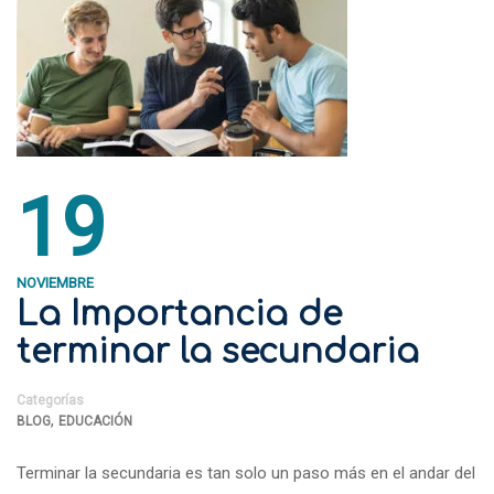
19
NOVIEMBRE
La Importancia de
terminar la secundaria
Categorías
,
BLOG
EDUCACIÓN
Terminar la secundaria es tan solo un paso más en el andar del