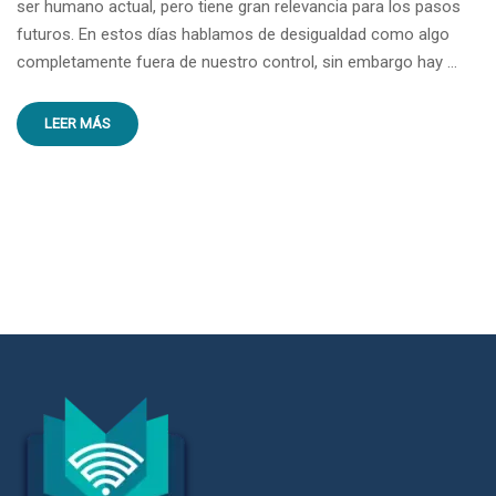
ser humano actual, pero tiene gran relevancia para los pasos
futuros. En estos días hablamos de desigualdad como algo
completamente fuera de nuestro control, sin embargo hay …
LEER MÁS