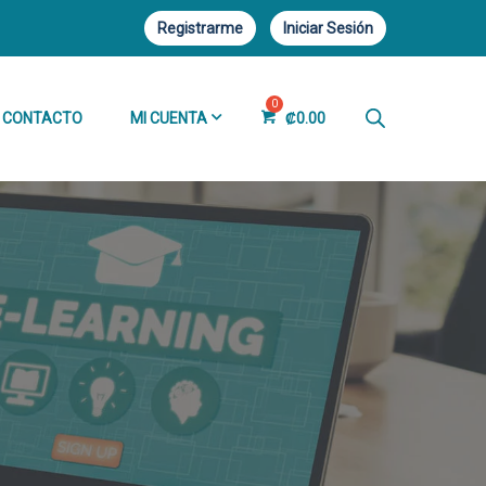
Registrarme
Iniciar Sesión
CONTACTO
MI CUENTA
₡
0.00