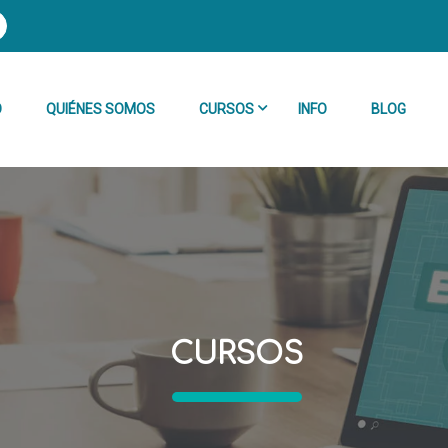
O
QUIÉNES SOMOS
CURSOS
INFO
BLOG
Séptimo
Octavo
Noveno
CURSOS