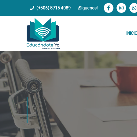
(+506) 8715 4089
¡Síguenos!
INICI