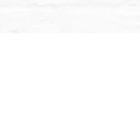
entienden puede llegar a ser apasionante si logras
sar los exámenes y con la posibilidad de abrir