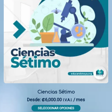
Ciencias Sétimo
Desde:
6,000.00
/ mes
₡
I.V.A.I.
This
SELECCIONAR OPCIONES