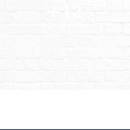
12
DOCENTES EN LÍNEA