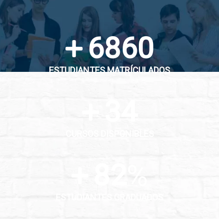
7000
ESTUDIANTES MATRÍCULADOS
35
CURSOS DISPONIBLES
83
%
ESTUDIANTES GRADUADOS