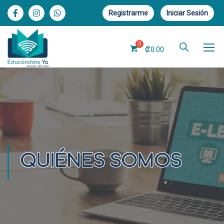
Registrarme
Iniciar Sesión
₡
0.00
QUIÉNES SOMOS