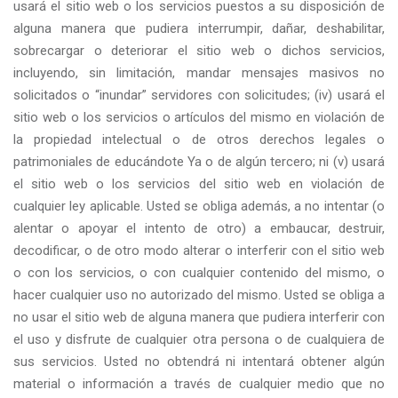
usará el sitio web o los servicios puestos a su disposición de
alguna manera que pudiera interrumpir, dañar, deshabilitar,
sobrecargar o deteriorar el sitio web o dichos servicios,
incluyendo, sin limitación, mandar mensajes masivos no
solicitados o “inundar” servidores con solicitudes; (iv) usará el
sitio web o los servicios o artículos del mismo en violación de
la propiedad intelectual o de otros derechos legales o
patrimoniales de educándote Ya o de algún tercero; ni (v) usará
el sitio web o los servicios del sitio web en violación de
cualquier ley aplicable. Usted se obliga además, a no intentar (o
alentar o apoyar el intento de otro) a embaucar, destruir,
decodificar, o de otro modo alterar o interferir con el sitio web
o con los servicios, o con cualquier contenido del mismo, o
hacer cualquier uso no autorizado del mismo. Usted se obliga a
no usar el sitio web de alguna manera que pudiera interferir con
el uso y disfrute de cualquier otra persona o de cualquiera de
sus servicios. Usted no obtendrá ni intentará obtener algún
material o información a través de cualquier medio que no