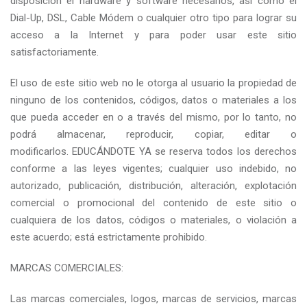
disposición el hardware y software necesarios, así como el
Dial-Up, DSL, Cable Módem o cualquier otro tipo para lograr su
acceso a la Internet y para poder usar este sitio
satisfactoriamente.
El uso de este sitio web no le otorga al usuario la propiedad de
ninguno de los contenidos, códigos, datos o materiales a los
que pueda acceder en o a través del mismo, por lo tanto, no
podrá almacenar, reproducir, copiar, editar o
modificarlos. EDUCÁNDOTE YA se reserva todos los derechos
conforme a las leyes vigentes; cualquier uso indebido, no
autorizado, publicación, distribución, alteración, explotación
comercial o promocional del contenido de este sitio o
cualquiera de los datos, códigos o materiales, o violación a
este acuerdo; está estrictamente prohibido.
MARCAS COMERCIALES:
Las marcas comerciales, logos, marcas de servicios, marcas