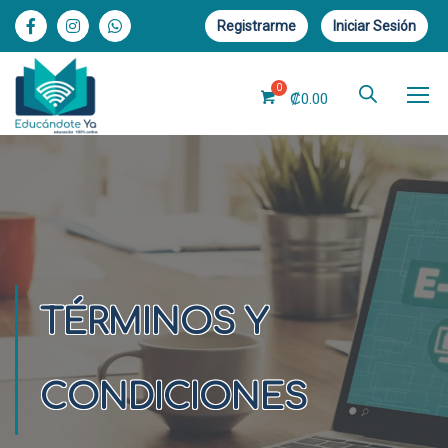
Registrarme
Iniciar Sesión
₡
0.00
TÉRMINOS Y
CONDICIONES