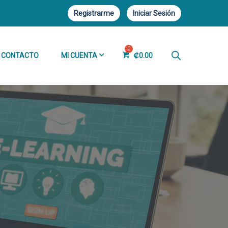
Registrarme
Iniciar Sesión
CONTACTO
MI CUENTA
₡
0.00