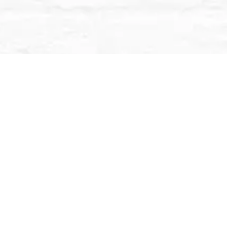
entienden puede llegar a ser apasionante si logras
sar los exámenes y con la posibilidad de abrir