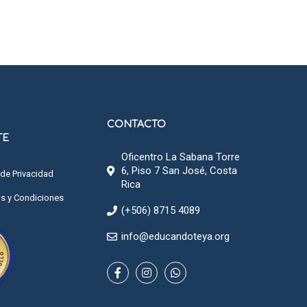
CONTACTO
TE
Oficentro La Sabana Torre
6, Piso 7 San José, Costa
 de Privacidad
Rica
s y Condiciones
(+506) 8715 4089
info@educandoteya.org