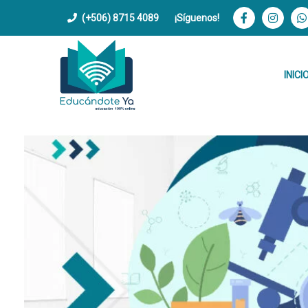
(+506) 8715 4089
¡Síguenos!
INICI