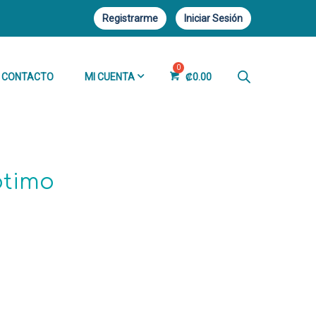
Registrarme
Iniciar Sesión
CONTACTO
MI CUENTA
₡
0.00
ptimo