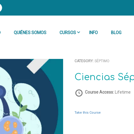
O
QUIÉNES SOMOS
CURSOS
INFO
BLOG
CATEGORY:
SÉPTIMO
Ciencias Sé
Course Access:
Lifetime
Take this Course