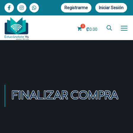
Registrarme
Iniciar Sesión
₡
0.00
FINALIZAR COMPRA