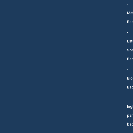
Ma
Bac
Est
Soc
Bac
Bio
Bac
Ing
par
bac