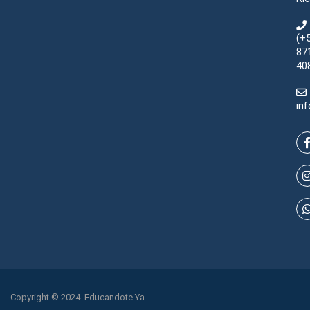
(+
87
40
in
Copyright © 2024. Educandote Ya.