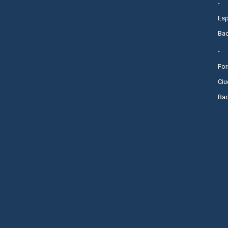
Es
Bac
Fo
Ci
Bac